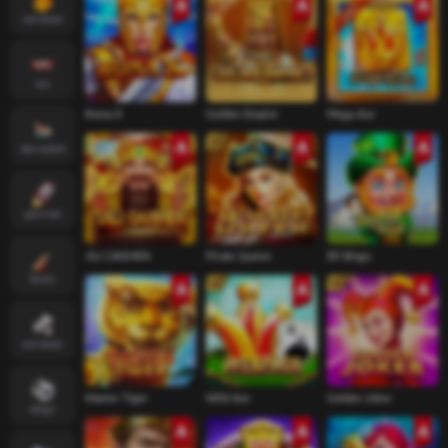
तातो खेलहरू
स्लट
Roma X
Golden Empire
Mega Ace
जीवन क्यासिनो
दुर्घटना खेल
JILI CAISHEN
Pirate Queen
Elf Bingo
क्रिकेट
कार्ड खेलहरू
Master Tiger
Wild Ace
Golden Joker
खेलकुद