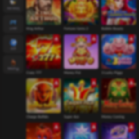
माछा पकड्नु
King Arthur
Fortune Gems 2
Bubble Beauty
इ-स्पोर्ट
लटरी
चिडियाँ युद्ध
Crazy 777
Money Pot
3 Lucky Piggy
Charge Buffalo
Super Ace
Money Coming